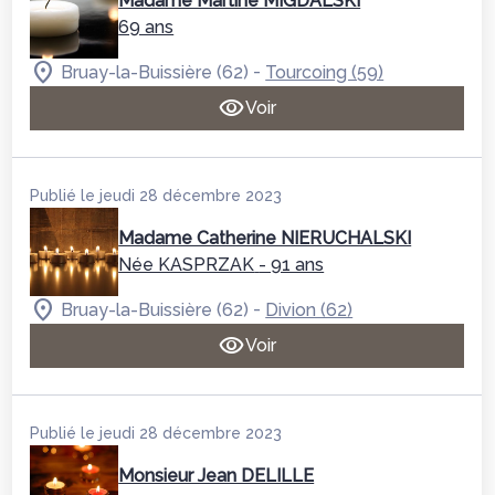
Madame Martine MIGDALSKI
69 ans
-
Bruay-la-Buissière (62)
Tourcoing (59)
Voir
Publié le jeudi 28 décembre 2023
Madame Catherine NIERUCHALSKI
Née KASPRZAK
- 91 ans
-
Bruay-la-Buissière (62)
Divion (62)
Voir
Publié le jeudi 28 décembre 2023
Monsieur Jean DELILLE