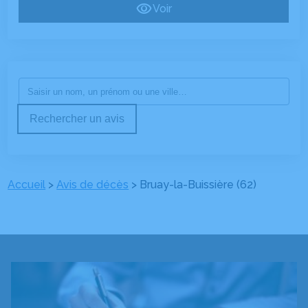
Voir
Rechercher un avis
Accueil
>
Avis de décès
>
Bruay-la-Buissière (62)