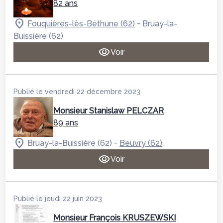
82 ans
-
Fouquières-lès-Béthune (62)
Bruay-la-
Buissière (62)
Voir
Publié le vendredi 22 décembre 2023
Monsieur Stanislaw PELCZAR
89 ans
-
Bruay-la-Buissière (62)
Beuvry (62)
Voir
Publié le jeudi 22 juin 2023
Monsieur François KRUSZEWSKI