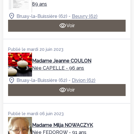
89 ans
-
Bruay-la-Buissière (62)
Beuvry (62)
Voir
Publié le mardi 20 juin 2023
Madame Jeanne COULON
Née CAPELLE
- 96 ans
-
Bruay-la-Buissière (62)
Divion (62)
Voir
Publié le mardi 06 juin 2023
Madame Milja NOWACZYK
Née FEDOROW
- 91 ans