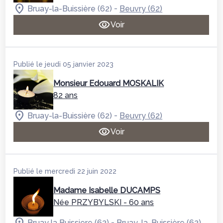
-
Bruay-la-Buissière (62)
Beuvry (62)
Voir
Publié le jeudi 05 janvier 2023
Monsieur Edouard MOSKALIK
82 ans
-
Bruay-la-Buissière (62)
Beuvry (62)
Voir
Publié le mercredi 22 juin 2022
Madame Isabelle DUCAMPS
Née PRZYBYLSKI
- 60 ans
-
Bruay la Buissiere (62)
Bruay-la-Buissière (62)