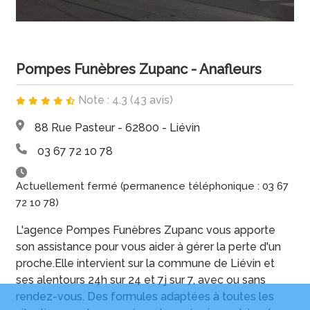
Pompes Funèbres Zupanc - Anafleurs
Note : 4.3 (43 avis)
88 Rue Pasteur - 62800 - Liévin
03 67 72 10 78
Actuellement fermé (permanence téléphonique : 03 67
72 10 78)
L'agence Pompes Funèbres Zupanc vous apporte
son assistance pour vous aider à gérer la perte d'un
proche.Elle intervient sur la commune de Liévin et
ses alentours 24h sur 24 et 7j sur 7, avec ou sans
rendez-vous. Des formules adaptées à toutes les