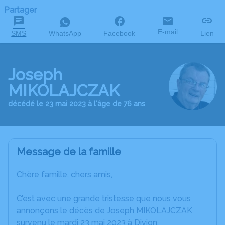
Partager
E-mail
SMS
WhatsApp
Facebook
Lien
Joseph
MIKOLAJCZAK
décédé le 23 mai 2023 à l'âge de 76 ans
Message de la famille
Chère famille, chers amis,
C’est avec une grande tristesse que nous vous
annonçons le décès de Joseph MIKOLAJCZAK
survenu le mardi 23 mai 2023 à Divion.