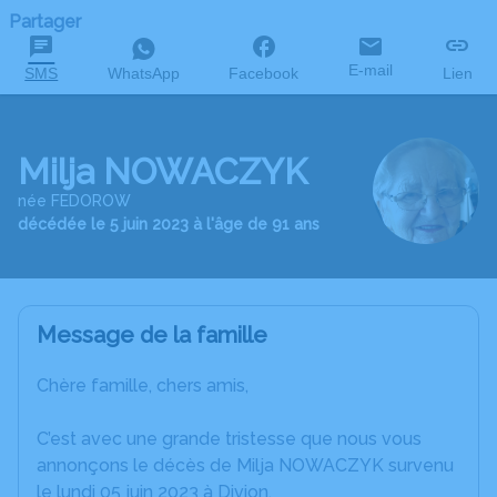
Partager
E-mail
SMS
WhatsApp
Facebook
Lien
Milja NOWACZYK
née FEDOROW
décédée le 5 juin 2023 à l'âge de 91 ans
Message de la famille
Chère famille, chers amis,
C’est avec une grande tristesse que nous vous
annonçons le décès de Milja NOWACZYK survenu
le lundi 05 juin 2023 à Divion.