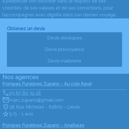
à perpétuer son souvenir dans le respect de ses
volontés, de ses valeurs et de ses convictions, pour
l’accompagner avec dignité dans son dernier voyage.
Obtenez un devis
Devis obsèques
Devis prévoyance
Devis marbrerie
Nos agences
Pompes Funèbres Zupanc - Au coin fleuri
03 67 80 32 18
marc.zupanc@gmail.com
38 Rue Michelet - 62800 - Liévin
5/5 - 1 avis
Pompes Funèbres Zupanc - Anafleurs