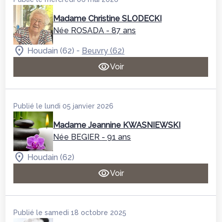
Madame Christine SLODECKI
Née ROSADA
- 87 ans
-
Houdain (62)
Beuvry (62)
Voir
Publié le lundi 05 janvier 2026
Madame Jeannine KWASNIEWSKI
Née BEGIER
- 91 ans
Houdain (62)
Voir
Publié le samedi 18 octobre 2025