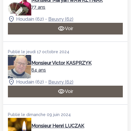
Monsieur Maryan WAWRZYNIAK
77 ans
-
Houdain (62)
Beuvry (62)
Voir
Publié le jeudi 17 octobre 2024
Monsieur Victor KASPRZYK
84 ans
-
Houdain (62)
Beuvry (62)
Voir
Publié le dimanche 09 juin 2024
Monsieur Henri LUCZAK