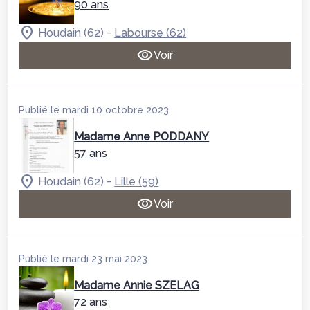
90 ans
-
Houdain (62)
Labourse (62)
Voir
Publié le mardi 10 octobre 2023
Madame Anne PODDANY
57 ans
-
Houdain (62)
Lille (59)
Voir
Publié le mardi 23 mai 2023
Madame Annie SZELAG
72 ans