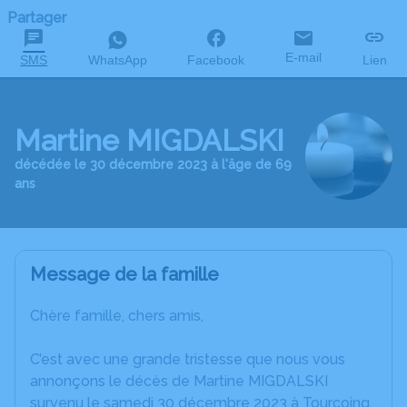
Partager
E-mail
SMS
WhatsApp
Facebook
Lien
Martine MIGDALSKI
décédée le 30 décembre 2023 à l'âge de 69
ans
Message de la famille
Chère famille, chers amis,
C’est avec une grande tristesse que nous vous
annonçons le décès de Martine MIGDALSKI
survenu le samedi 30 décembre 2023 à Tourcoing.