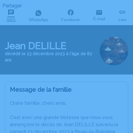
Partager
E-mail
SMS
WhatsApp
Facebook
Lien
Jean DELILLE
décédé le 23 décembre 2023 à l'âge de 82
ans
Message de la famille
Chère famille, chers amis,
C’est avec une grande tristesse que nous vous
annonçons le décès de Jean DELILLE survenu le
samedi 23 décembre 2023 à Bruay-la-Buissière.