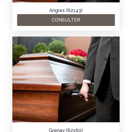
Angres (62143)
CONSULTER
Grenay (62160)