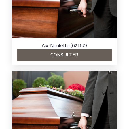
Aix-Noulette (62160)
CONSULTER