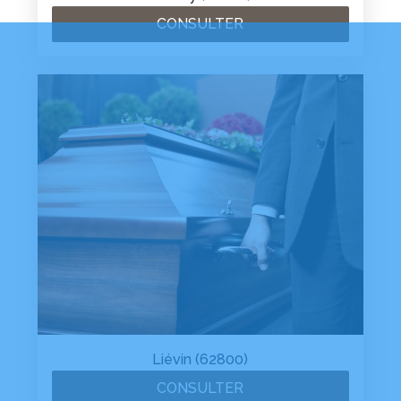
CONSULTER
Liévin (62800)
CONSULTER