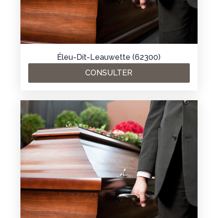
Éleu-Dit-Leauwette (62300)
CONSULTER