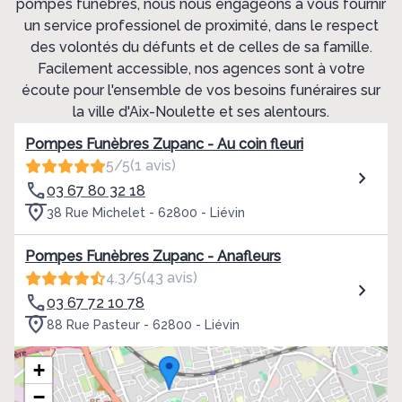
pompes funèbres, nous nous engageons à vous fournir
un service professionel de proximité, dans le respect
des volontés du défunts et de celles de sa famille.
Facilement accessible, nos agences sont à votre
écoute pour l'ensemble de vos besoins funéraires sur
la ville d'Aix-Noulette et ses alentours.
Pompes Funèbres Zupanc - Au coin fleuri
5/5
(1 avis)
03 67 80 32 18
38 Rue Michelet - 62800 - Liévin
Pompes Funèbres Zupanc - Anafleurs
4.3/5
(43 avis)
03 67 72 10 78
88 Rue Pasteur - 62800 - Liévin
+
−