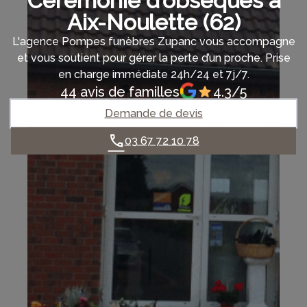
Cérémonie d’obsèques à
Aix-Noulette (62)
L'agence Pompes funèbres Zupanc vous accompagne
et vous soutient pour gérer la perte d’un proche. Prise
en charge immédiate 24h/24 et 7j/7.
44 avis de familles
4.3/5
Demande de devis
03 67 72 10 78