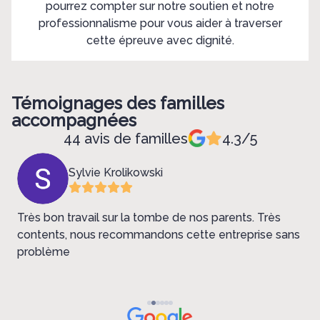
pourrez compter sur notre soutien et notre
professionnalisme pour vous aider à traverser
cette épreuve avec dignité.
Témoignages des familles
accompagnées
44 avis de familles
4.3/5
Sylvie Krolikowski
Très bon travail sur la tombe de nos parents. Très
U
contents, nous recommandons cette entreprise sans
r
problème
b
M