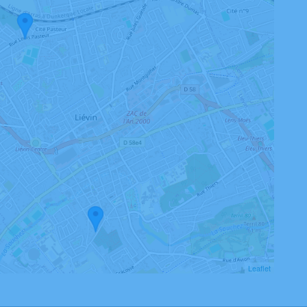
Leaflet