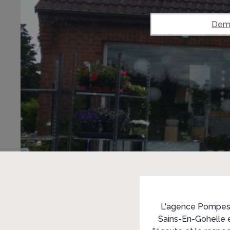
Dema
L'agence Pompes 
Sains-En-Gohelle e