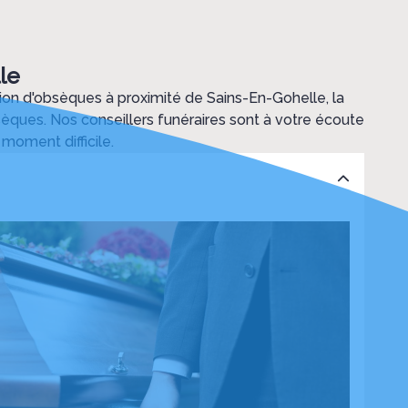
le
n d'obsèques à proximité de Sains-En-Gohelle, la
èques. Nos conseillers funéraires sont à votre écoute
moment difficile.