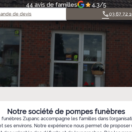
44 avis de familles
4.3/5
nde de devis
03 67 72 1
Notre société de pompes funèbres
funèbres Zupanc accompagne les familles dans l’organisati
t ses environs. Notre expérience nous permet de proposer 