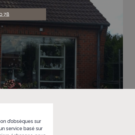
0 78
on d’obsèques sur
un service basé sur