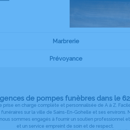
Marbrerie
Prévoyance
agences de pompes funèbres dans le 62 
prise en charge complète et personnalisée de A à Z. Facil
s funéraires sur la ville de Sains-En-Gohelle et ses environ
 nous sommes engagés à fournir un soutien professionnel et
et un service empreint de soin et de respect.