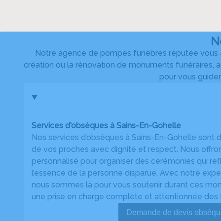
N
Notre agence de pompes funèbres réputée vous ac
création ou la rénovation de monuments funéraires, a
pour vous guider
Services d'obsèques à Sains-En-Gohelle
Nos services d’obsèques à Sains-En-Gohelle sont 
de vos proches avec dignité et respect. Nous of
personnalisé pour organiser des cérémonies qui refl
l’essence de la personne disparue. Avec notre expert
nous sommes là pour vous soutenir durant ces momen
une prise en charge complète et attentionnée des f
Demande de devis ob