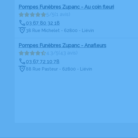
Pompes Funèbres Zupanc - Au coin fleuri
5/5
(1 avis)
03 67 80 32 18
38 Rue Michelet - 62800 - Liévin
Pompes Funèbres Zupanc - Anafleurs
4.3/5
(43 avis)
03 67 72 10 78
88 Rue Pasteur - 62800 - Liévin