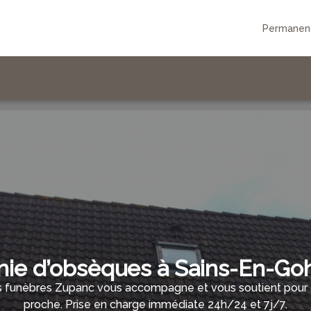
Permanenc
ie d’obsèques à Sains-En-Gohe
funèbres Zupanc vous accompagne et vous soutient pour gé
proche. Prise en charge immédiate 24h/24 et 7j/7.