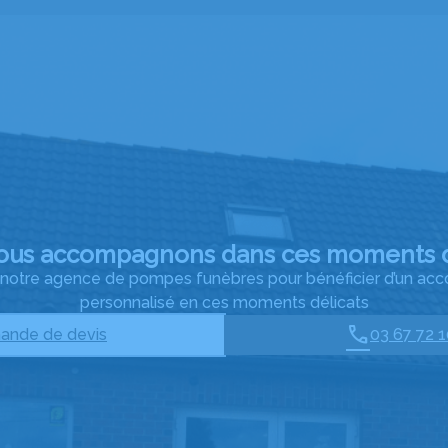
ous accompagnons dans ces moments d
à notre agence de pompes funèbres pour bénéficier d’un 
personnalisé en ces moments délicats
nde de devis
03 67 72 1