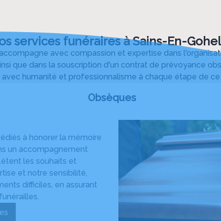
os services funéraires à Sains-En-Gohel
compagne avec compassion et expertise dans l'organisatio
insi que dans la souscription d'un contrat de prévoyance obs
 avec humanité et professionnalisme à chaque étape de ce 
Obsèques
dédiés à honorer la mémoire
frons un accompagnement
ètent les souhaits et
ise et notre sensibilité,
ts difficiles, en assurant
unérailles.
sèques