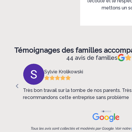
l’écoute et le resp
mettons un so
Témoignages des familles accom
44 avis de familles
Sylvie Krolikowski
Très bon travail sur la tombe de nos parents. Très contents, nous
recommandons cette entreprise sans problème
Tous les avis sont collectés et modérés par Google. Voir notre