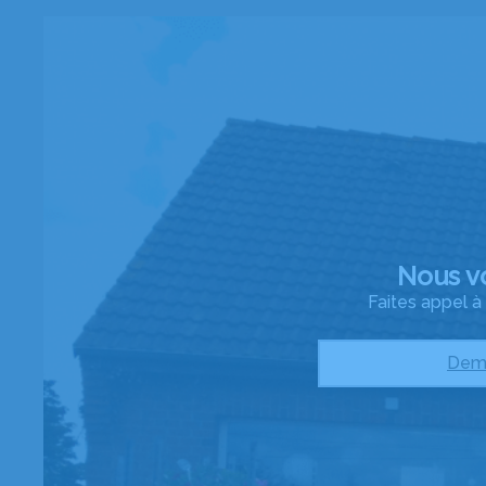
Nous v
Faites appel 
Dema