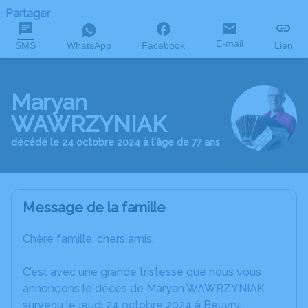
Partager
E-mail
SMS
WhatsApp
Facebook
Lien
Maryan
WAWRZYNIAK
décédé le 24 octobre 2024 à l'âge de 77 ans
Message de la famille
Chère famille, chers amis,
C’est avec une grande tristesse que nous vous
annonçons le décès de Maryan WAWRZYNIAK
survenu le jeudi 24 octobre 2024 à Beuvry.