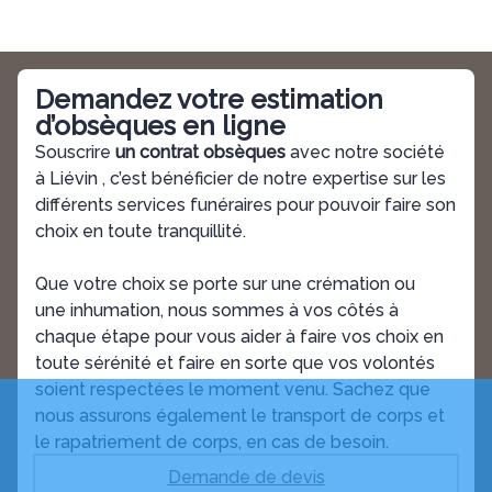
Demandez votre estimation
d’obsèques en ligne
Souscrire
un contrat obsèques
avec notre société
à
Liévin
, c’est bénéficier de notre expertise sur les
différents services funéraires pour pouvoir faire son
choix en toute tranquillité.
Que votre choix se porte sur une crémation ou
une inhumation, nous sommes à vos côtés à
chaque étape pour vous aider à faire vos choix en
toute sérénité et faire en sorte que vos volontés
soient respectées le moment venu. Sachez que
nous assurons également le transport de corps et
le rapatriement de corps, en cas de besoin.
Demande de devis