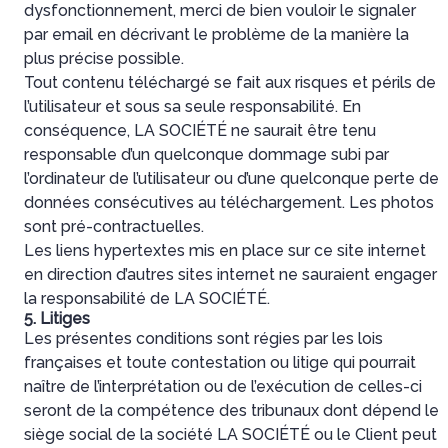
dysfonctionnement, merci de bien vouloir le signaler
par email en décrivant le problème de la manière la
plus précise possible.
Tout contenu téléchargé se fait aux risques et périls de
l’utilisateur et sous sa seule responsabilité. En
conséquence, LA SOCIÉTÉ ne saurait être tenu
responsable d’un quelconque dommage subi par
l’ordinateur de l’utilisateur ou d’une quelconque perte de
données consécutives au téléchargement. Les photos
sont pré-contractuelles.
Les liens hypertextes mis en place sur ce site internet
en direction d’autres sites internet ne sauraient engager
la responsabilité de LA SOCIÉTÉ.
5. Litiges
Les présentes conditions sont régies par les lois
françaises et toute contestation ou litige qui pourrait
naître de l’interprétation ou de l’exécution de celles-ci
seront de la compétence des tribunaux dont dépend le
siège social de la société LA SOCIÉTÉ ou le Client peut