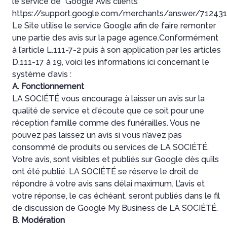
le service de “Google Avis clients”
https://support.google.com/merchants/answer/71243
Le Site utilise le service Google afin de faire remonter
une partie des avis sur la page agence.Conformément
à l’article L.111-7-2 puis à son application par les articles
D.111-17 à 19, voici les informations ici concernant le
système d’avis :
A. Fonctionnement
LA SOCIÉTÉ vous encourage à laisser un avis sur la
qualité de service et d’écoute que ce soit pour une
réception famille comme des funérailles. Vous ne
pouvez pas laissez un avis si vous n’avez pas
consommé de produits ou services de LA SOCIÉTÉ.
Votre avis, sont visibles et publiés sur Google dès qu’ils
ont été publié. LA SOCIÉTÉ se réserve le droit de
répondre à votre avis sans délai maximum. L’avis et
votre réponse, le cas échéant, seront publiés dans le fil
de discussion de Google My Business de LA SOCIÉTÉ.
B. Modération