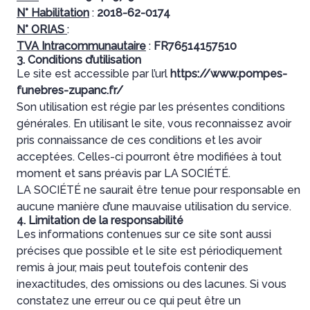
N° Habilitation
:
2018-62-0174
N° ORIAS
:
TVA Intracommunautaire
:
FR76514157510
3. Conditions d’utilisation
Le site est accessible par l’url
https://www.pompes-
funebres-zupanc.fr/
Son utilisation est régie par les présentes conditions
générales. En utilisant le site, vous reconnaissez avoir
pris connaissance de ces conditions et les avoir
acceptées. Celles-ci pourront être modifiées à tout
moment et sans préavis par LA SOCIÉTÉ.
LA SOCIÉTÉ ne saurait être tenue pour responsable en
aucune manière d’une mauvaise utilisation du service.
4. Limitation de la responsabilité
Les informations contenues sur ce site sont aussi
précises que possible et le site est périodiquement
remis à jour, mais peut toutefois contenir des
inexactitudes, des omissions ou des lacunes. Si vous
constatez une erreur ou ce qui peut être un