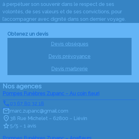
à perpétuer son souvenir dans le respect de ses
volontés, de ses valeurs et de ses convictions, pour
l’accompagner avec dignité dans son dernier voyage.
Obtenez un devis
Devis obsèques
Devis prévoyance
Devis marbrerie
Nos agences
Pompes Funèbres Zupanc – Au coin fleuri
03 67 80 32 18
marc.zupanc@gmail.com
38 Rue Michelet – 62800 – Liévin
5/5 – 1 avis
Pompes Funèbres Zupanc – Anafleurs