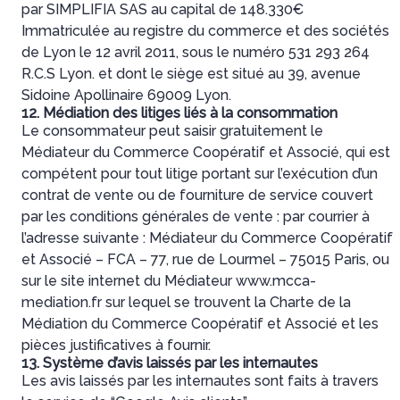
par SIMPLIFIA SAS au capital de 148.330€
Immatriculée au registre du commerce et des sociétés
de Lyon le 12 avril 2011, sous le numéro 531 293 264
R.C.S Lyon. et dont le siège est situé au 39, avenue
Sidoine Apollinaire 69009 Lyon.
12. Médiation des litiges liés à la consommation
Le consommateur peut saisir gratuitement le
Médiateur du Commerce Coopératif et Associé, qui est
compétent pour tout litige portant sur l’exécution d’un
contrat de vente ou de fourniture de service couvert
par les conditions générales de vente : par courrier à
l’adresse suivante : Médiateur du Commerce Coopératif
et Associé – FCA – 77, rue de Lourmel – 75015 Paris, ou
sur le site internet du Médiateur www.mcca-
mediation.fr sur lequel se trouvent la Charte de la
Médiation du Commerce Coopératif et Associé et les
pièces justificatives à fournir.
13. Système d’avis laissés par les internautes
Les avis laissés par les internautes sont faits à travers