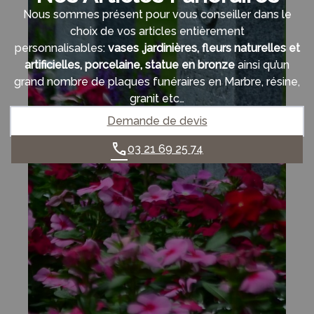
Nous sommes présent pour vous conseiller dans le
choix de vos articles entièrement
personnalisables:
vases ,jardinières, fleurs naturelles et
artificielles, porcelaine, statue en bronze
ainsi qu’un
grand nombre de plaques funéraires en Marbre, résine,
granit etc…
Demande de devis
03 21 69 25 74