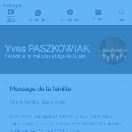
Partager
E-mail
SMS
WhatsApp
Facebook
Lien
Yves PASZKOWIAK
décédé le 30 mai 2021 à l'âge de 61 ans
Message de la famille
Chère famille, chers amis,
C’est avec une grande tristesse que nous vous
annonçons le décès d’Yves PASZKOWIAK survenu
le dimanche 30 mai 2021 à Lens.