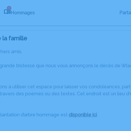
5
Part
Hommages
la famille
chers amis,
 grande tristesse que nous vous annonçons le décès de W
ons à utiliser cet espace pour laisser vos condoléances, pa
travers des poèmes ou des textes. Cet endroit est un lieu 
.
plantation d’arbre hommage est
disponible ici
.