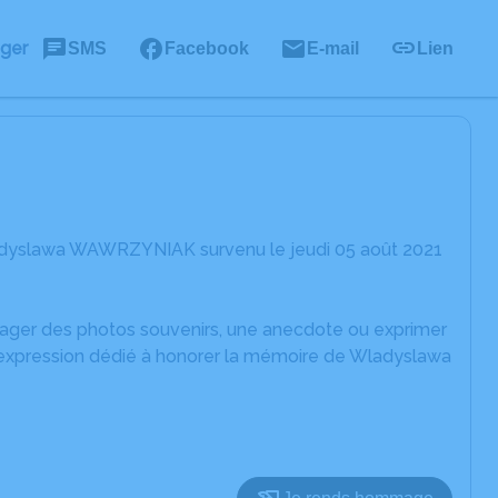
ager
SMS
Facebook
E-mail
Lien
ladyslawa WAWRZYNIAK survenu le jeudi 05 août 2021
rtager des photos souvenirs, une anecdote ou exprimer
d'expression dédié à honorer la mémoire de Wladyslawa