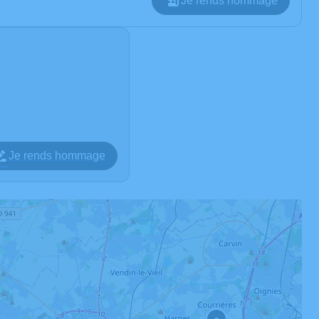
Je rends hommage
Je rends hommage