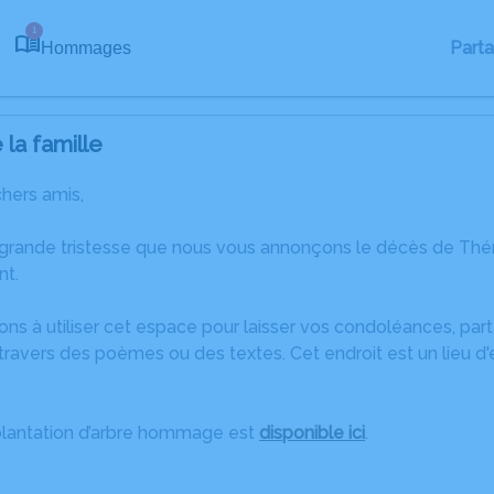
1
Part
Hommages
la famille
chers amis,
 grande tristesse que nous vous annonçons le décès de Thé
t.
ons à utiliser cet espace pour laisser vos condoléances, pa
travers des poèmes ou des textes. Cet endroit est un lieu 
plantation d’arbre hommage est
disponible ici
.