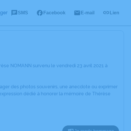
ager
SMS
Facebook
E-mail
Lien
rèse NOMANN survenu le vendredi 23 avril 2021 à
rtager des photos souvenirs, une anecdote ou exprimer
d'expression dédié à honorer la mémoire de Thérèse