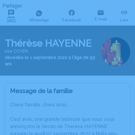
Partager
E-mail
SMS
WhatsApp
Facebook
Lien
Thérèse HAYENNE
née DOYEN
décédée le 1 septembre 2022 à l'âge de 93
ans
Message de la famille
Chère famille, chers amis,
C’est avec une grande tristesse que nous vous
annonçons le décès de Thérèse HAYENNE
survenu le jeudi 01 septembre 2022 à Bully-les-