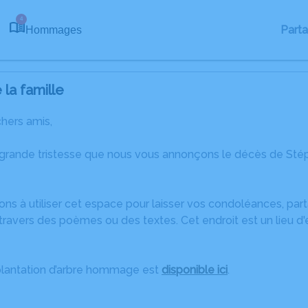
4
Part
Hommages
la famille
chers amis,
 grande tristesse que nous vous annonçons le décès de St
ons à utiliser cet espace pour laisser vos condoléances, pa
travers des poèmes ou des textes. Cet endroit est un lieu d
plantation d’arbre hommage est
disponible ici
.