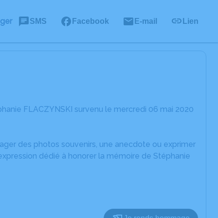
ager
SMS
Facebook
E-mail
Lien
éphanie FLACZYNSKI survenu le mercredi 06 mai 2020
rtager des photos souvenirs, une anecdote ou exprimer
'expression dédié à honorer la mémoire de Stéphanie