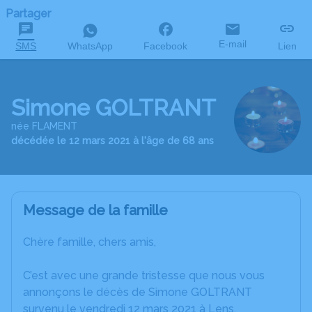
Partager
E-mail
SMS
WhatsApp
Facebook
Lien
Simone GOLTRANT
née FLAMENT
décédée le 12 mars 2021 à l'âge de 68 ans
Message de la famille
Chère famille, chers amis,
C’est avec une grande tristesse que nous vous
annonçons le décès de Simone GOLTRANT
survenu le vendredi 12 mars 2021 à Lens.