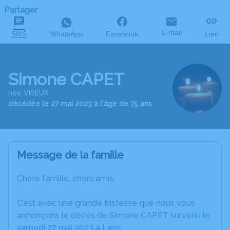
Partager
E-mail
SMS
WhatsApp
Facebook
Lien
Simone CAPET
née VISEUX
décédée le 27 mai 2023 à l'âge de 75 ans
Message de la famille
Chère famille, chers amis,
C’est avec une grande tristesse que nous vous
annonçons le décès de Simone CAPET survenu le
samedi 27 mai 2023 à Lens.