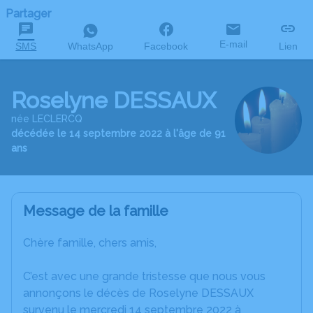
Partager
E-mail
SMS
WhatsApp
Facebook
Lien
Roselyne DESSAUX
née LECLERCQ
décédée le 14 septembre 2022 à l'âge de 91
ans
Message de la famille
Chère famille, chers amis,
C’est avec une grande tristesse que nous vous
annonçons le décès de Roselyne DESSAUX
survenu le mercredi 14 septembre 2022 à