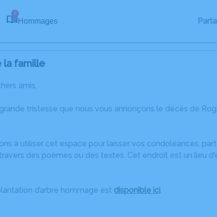
5
Part
Hommages
la famille
chers amis,
 grande tristesse que nous vous annonçons le décès de Ro
ons à utiliser cet espace pour laisser vos condoléances, pa
travers des poèmes ou des textes. Cet endroit est un lieu d
plantation d’arbre hommage est
disponible ici
.