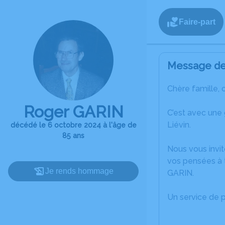
Faire-part
Message de 
Chère famille, 
Roger GARIN
C’est avec une
Liévin.
décédé le 6 octobre 2024 à l'âge de
85 ans
Nous vous invit
vos pensées à 
Je rends hommage
GARIN.
Un service de 