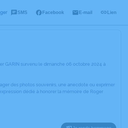
ager
SMS
Facebook
E-mail
Lien
ger GARIN survenu le dimanche 06 octobre 2024 à
rtager des photos souvenirs, une anecdote ou exprimer
'expression dédié à honorer la mémoire de Roger