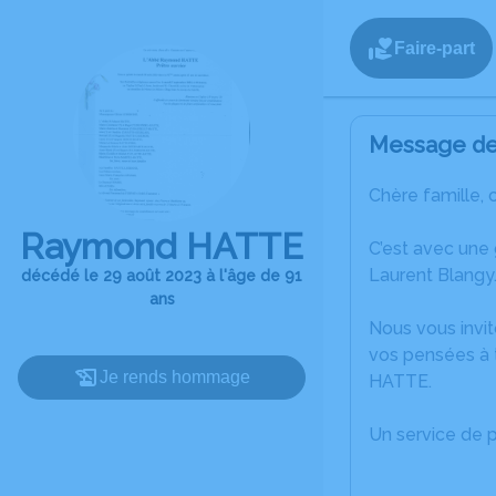
Faire-part
Message de 
Chère famille, 
Raymond HATTE
C’est avec une
Laurent Blangy
décédé le 29 août 2023 à l'âge de 91
ans
Nous vous invit
vos pensées à 
Je rends hommage
HATTE.
Un service de 