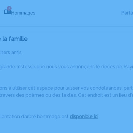
4
Part
Hommages
la famille
chers amis,
 grande tristesse que nous vous annonçons le décès de Ra
.
ons à utiliser cet espace pour laisser vos condoléances, pa
travers des poèmes ou des textes. Cet endroit est un lieu 
plantation d’arbre hommage est
disponible ici
.