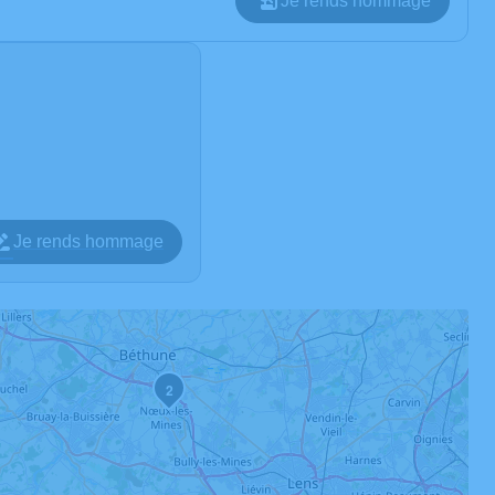
Je rends hommage
Je rends hommage
2