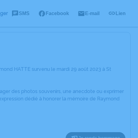
ager
SMS
Facebook
E-mail
Lien
ymond HATTE survenu le mardi 29 août 2023 à St
rtager des photos souvenirs, une anecdote ou exprimer
d'expression dédié à honorer la mémoire de Raymond