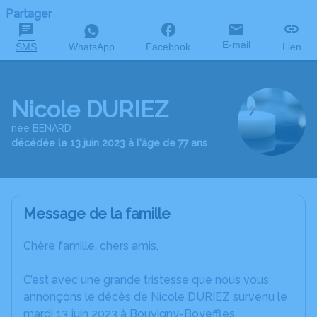
Partager
E-mail
SMS
WhatsApp
Facebook
Lien
Nicole DURIEZ
née BENARD
décédée le 13 juin 2023 à l'âge de 77 ans
Message de la famille
Chère famille, chers amis,
C’est avec une grande tristesse que nous vous
annonçons le décès de Nicole DURIEZ survenu le
mardi 13 juin 2023 à Bouvigny-Boyeffles.