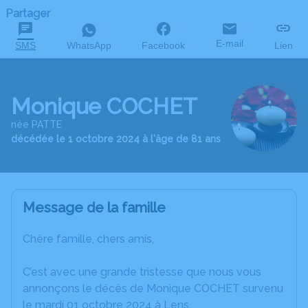
Partager
E-mail
SMS
WhatsApp
Facebook
Lien
Monique COCHET
née PATTE
décédée le 1 octobre 2024 à l'âge de 81 ans
Message de la famille
Chère famille, chers amis,
C’est avec une grande tristesse que nous vous
annonçons le décès de Monique COCHET survenu
le mardi 01 octobre 2024 à Lens.