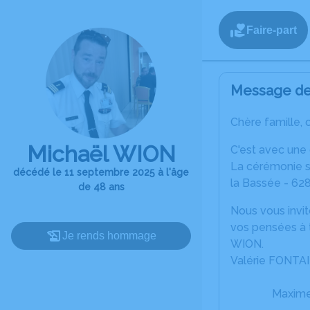
Faire-part
Message de 
Chère famille, 
Michaël WION
C'est avec une
La cérémonie se
décédé le 11 septembre 2025 à l'âge
la Bassée - 628
de 48 ans
Nous vous invit
vos pensées à 
Je rends hommage
WION.
Valérie FONTAI
Maxime 