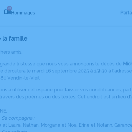
23
Part
Hommages
la famille
chers amis,
 grande tristesse que nous vous annonçons le décès de
Mic
 déroulera le mardi 16 septembre 2025 à 15h30 à l'adresse 
80 Vendin-le-Vieil.
ons à utiliser cet espace pour laisser vos condoléances, pa
travers des poèmes ou des textes. Cet endroit est un lieu d
NE,
Sa compagne ;
et Laura, Nathan, Morgane et Noa, Erine et Nolann, Garance,