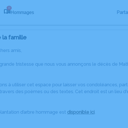
22
Part
Hommages
la famille
chers amis,
 grande tristesse que nous vous annonçons le décès de Ma
ons à utiliser cet espace pour laisser vos condoléances, pa
travers des poèmes ou des textes. Cet endroit est un lieu d
plantation d’arbre hommage est
disponible ici
.