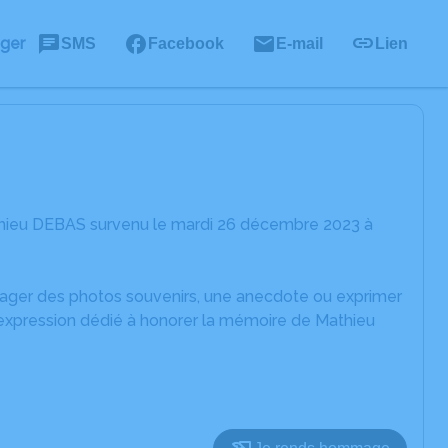
ager
SMS
Facebook
E-mail
Lien
thieu DEBAS survenu le mardi 26 décembre 2023 à
rtager des photos souvenirs, une anecdote ou exprimer
'expression dédié à honorer la mémoire de Mathieu