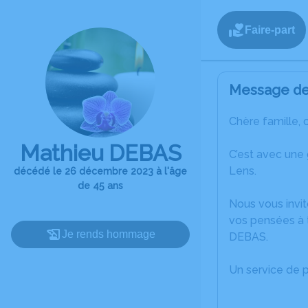
Faire-part
Message de 
Chère famille, 
Mathieu DEBAS
C’est avec une
Lens.
décédé le 26 décembre 2023 à l'âge
de 45 ans
Nous vous invit
vos pensées à 
Je rends hommage
DEBAS.
Un service de 