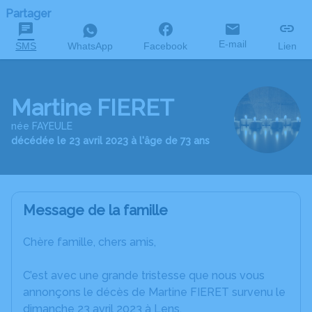
Partager
E-mail
SMS
WhatsApp
Facebook
Lien
Martine FIERET
née FAYEULE
décédée le 23 avril 2023 à l'âge de 73 ans
Message de la famille
Chère famille, chers amis,
C’est avec une grande tristesse que nous vous
annonçons le décès de Martine FIERET survenu le
dimanche 23 avril 2023 à Lens.