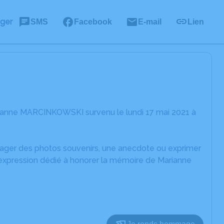
ager
SMS
Facebook
E-mail
Lien
rianne MARCINKOWSKI survenu le lundi 17 mai 2021 à
rtager des photos souvenirs, une anecdote ou exprimer
'expression dédié à honorer la mémoire de Marianne