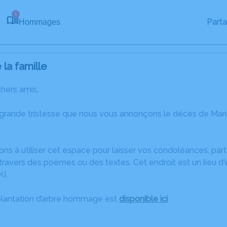
1
Part
Hommages
la famille
chers amis,
 grande tristesse que nous vous annonçons le décès de Ma
ons à utiliser cet espace pour laisser vos condoléances, pa
travers des poèmes ou des textes. Cet endroit est un lieu d
I.
plantation d’arbre hommage est
disponible ici
.