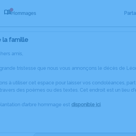
Part
Hommages
0
la famille
chers amis,
 grande tristesse que nous vous annonçons le décès de Léon
ons à utiliser cet espace pour laisser vos condoléances, pa
travers des poèmes ou des textes. Cet endroit est un lieu d
plantation d’arbre hommage est
disponible ici
.