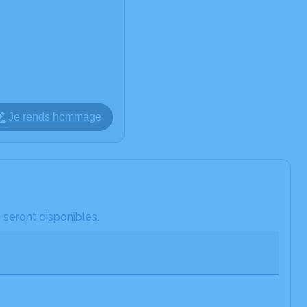
Je rends hommage
 seront disponibles.