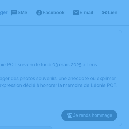
ager
SMS
Facebook
E-mail
Lien
ie POT survenu le lundi 03 mars 2025 à Lens.
rtager des photos souvenirs, une anecdote ou exprimer
'expression dédié à honorer la mémoire de Léonie POT.
Je rends hommage