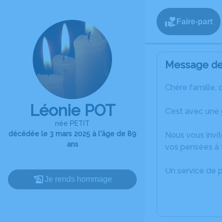
Faire-part
Message de 
Chère famille, 
Léonie POT
C’est avec une
née PETIT
décédée le 3 mars 2025 à l'âge de 89
Nous vous invit
ans
vos pensées à 
Un service de 
Je rends hommage