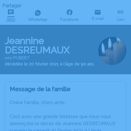
Partager
E-mail
SMS
WhatsApp
Facebook
Lien
Jeannine
DESREUMAUX
née PUBERT
décédée le 20 février 2021 à l'âge de 90 ans
Message de la famille
Chère famille, chers amis,
C’est avec une grande tristesse que nous vous
annonçons le décès de Jeannine DESREUMAUX
survenu le samedi 20 février 2021 à Liévin.