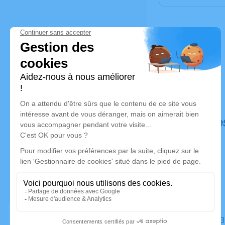
Déroulé de
Le jeudi 0