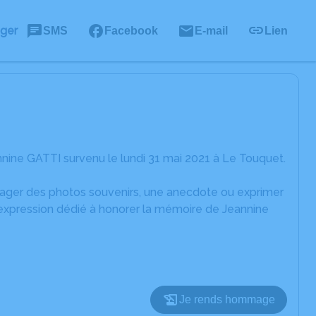
ager
SMS
Facebook
E-mail
Lien
nine GATTI survenu le lundi 31 mai 2021 à Le Touquet.
rtager des photos souvenirs, une anecdote ou exprimer
'expression dédié à honorer la mémoire de Jeannine
Je rends hommage