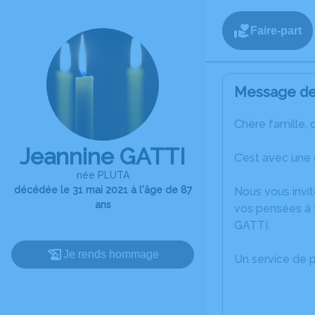
Faire-part
Message de 
Chère famille, 
Jeannine GATTI
C’est avec une
née PLUTA
décédée le 31 mai 2021 à l'âge de 87
Nous vous invit
ans
vos pensées à 
GATTI.
Je rends hommage
Un service de 