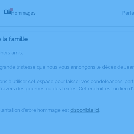
Part
Hommages
0
la famille
chers amis,
 grande tristesse que nous vous annonçons le décès de Jean
ons à utiliser cet espace pour laisser vos condoléances, pa
travers des poèmes ou des textes. Cet endroit est un lieu d
plantation d’arbre hommage est
disponible ici
.