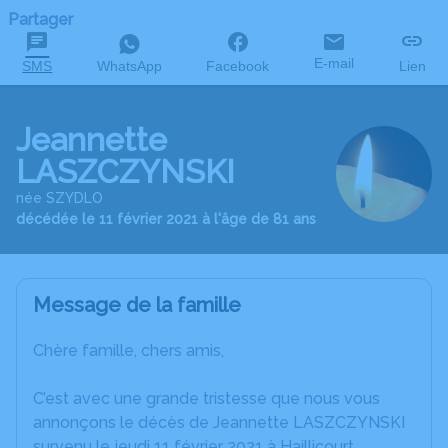
Partager
E-mail
SMS
WhatsApp
Facebook
Lien
Jeannette
LASZCZYNSKI
née SZYDLO
décédée le 11 février 2021 à l'âge de 81 ans
Message de la famille
Chère famille, chers amis,
C’est avec une grande tristesse que nous vous
annonçons le décès de Jeannette LASZCZYNSKI
survenu le jeudi 11 février 2021 à Haillicourt.