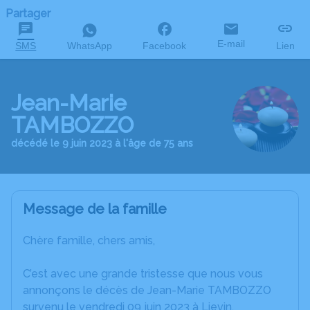
Partager
E-mail
SMS
WhatsApp
Facebook
Lien
Jean-Marie
TAMBOZZO
décédé le 9 juin 2023 à l'âge de 75 ans
Message de la famille
Chère famille, chers amis,
C’est avec une grande tristesse que nous vous
annonçons le décès de Jean-Marie TAMBOZZO
survenu le vendredi 09 juin 2023 à Lievin.