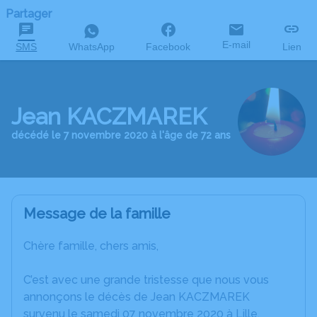
Partager
E-mail
SMS
WhatsApp
Facebook
Lien
Jean KACZMAREK
décédé le 7 novembre 2020 à l'âge de 72 ans
Message de la famille
Chère famille, chers amis,
C’est avec une grande tristesse que nous vous
annonçons le décès de Jean KACZMAREK
survenu le samedi 07 novembre 2020 à Lille.