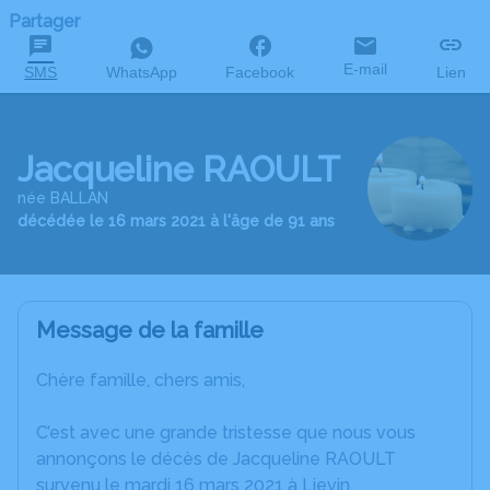
Partager
E-mail
SMS
WhatsApp
Facebook
Lien
Jacqueline RAOULT
née BALLAN
décédée le 16 mars 2021 à l'âge de 91 ans
Message de la famille
Chère famille, chers amis,
C’est avec une grande tristesse que nous vous
annonçons le décès de Jacqueline RAOULT
survenu le mardi 16 mars 2021 à Lievin.