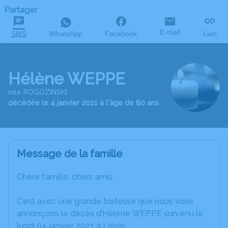
Partager
E-mail
SMS
WhatsApp
Facebook
Lien
Hélène WEPPE
née ROGOZINSKI
décédée le 4 janvier 2021 à l'âge de 80 ans
Message de la famille
Chère famille, chers amis,
C’est avec une grande tristesse que nous vous
annonçons le décès d’Hélène WEPPE survenu le
lundi 04 janvier 2021 à Liévin.