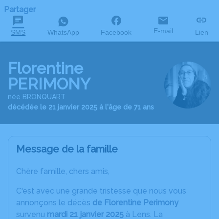
Partager
E-mail
SMS
WhatsApp
Facebook
Lien
Florentine
PERIMONY
née BRONQUART
décédée le 21 janvier 2025 à l'âge de 71 ans
Message de la famille
Chère famille, chers amis,
C'est avec une grande tristesse que nous vous
annonçons le décès
de Florentine Perimony
survenu
mardi 21 janvier 2025
à Lens. La