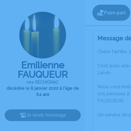
Faire-part
Message de 
Chère famille, 
Emilienne
C’est avec une
FAUQUEUR
Liévin.
née RECHIGNAC
Nous vous invit
décédée le 8 janvier 2022 à l'âge de
vos pensées à t
84 ans
FAUQUEUR.
Un service de 
Je rends hommage