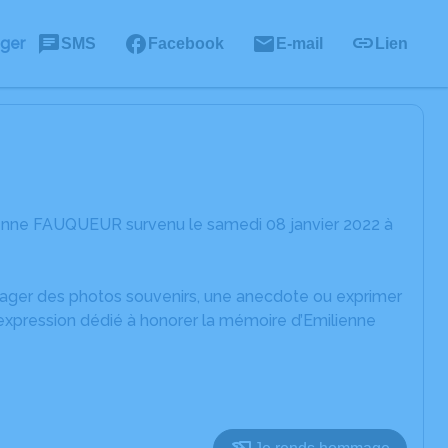
ager
SMS
Facebook
E-mail
Lien
ienne FAUQUEUR survenu le samedi 08 janvier 2022 à
rtager des photos souvenirs, une anecdote ou exprimer
'expression dédié à honorer la mémoire d’Emilienne