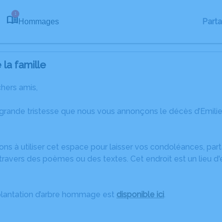
1
Part
Hommages
la famille
chers amis,
 grande tristesse que nous vous annonçons le décès d’Emil
ons à utiliser cet espace pour laisser vos condoléances, pa
ravers des poèmes ou des textes. Cet endroit est un lieu d
plantation d’arbre hommage est
disponible ici
.