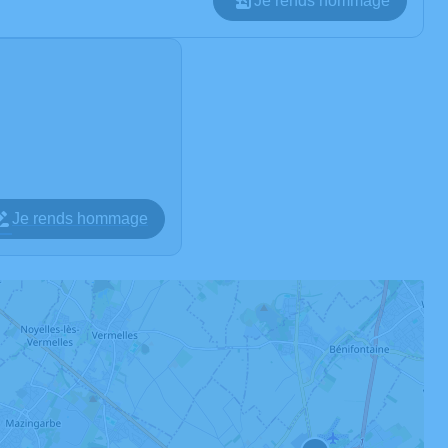
Je rends hommage
Je rends hommage