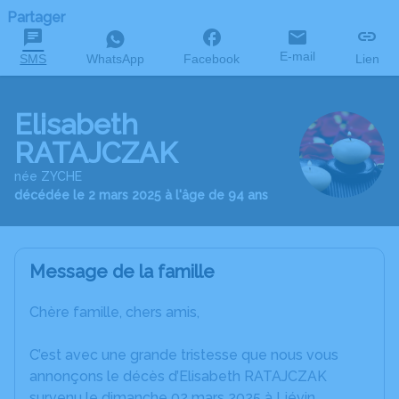
Partager
E-mail
SMS
WhatsApp
Facebook
Lien
Elisabeth
RATAJCZAK
née ZYCHE
décédée le 2 mars 2025 à l'âge de 94 ans
Message de la famille
Chère famille, chers amis,
C’est avec une grande tristesse que nous vous
annonçons le décès d’Elisabeth RATAJCZAK
survenu le dimanche 02 mars 2025 à Liévin.