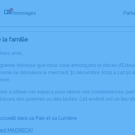
Part
Hommages
0
la famille
chers amis,
 grande tristesse que nous vous annonçons le décès d’Ed
monie se déroulera le mercredi 31 décembre 2025 à 14h30 à l
évin.
ons à utiliser cet espace pour laisser vos condoléances, pa
travers des poèmes ou des textes. Cet endroit est un lieu d
ccueilli dans sa Paix et sa Lumière
uard MADRECKI