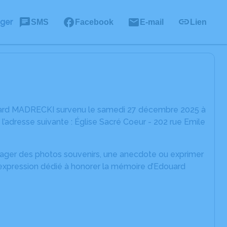
ager
SMS
Facebook
E-mail
Lien
ouard MADRECKI survenu le samedi 27 décembre 2025 à
’adresse suivante : Église Sacré Coeur - 202 rue Emile
rtager des photos souvenirs, une anecdote ou exprimer
'expression dédié à honorer la mémoire d’Edouard