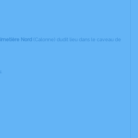
 cimetière Nord
(Calonne) dudit lieu dans le caveau de
.