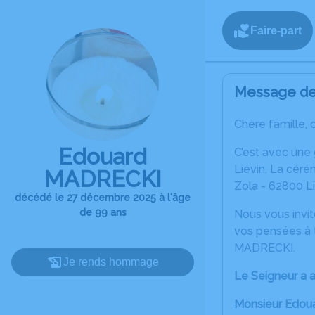
Faire-part
Message de 
Chère famille, 
Edouard
C’est avec une
Liévin. La céré
MADRECKI
Zola - 62800 Li
décédé le 27 décembre 2025 à l'âge
de 99 ans
Nous vous invit
vos pensées à 
MADRECKI.
Je rends hommage
Le Seigneur a a
Monsieur Edo