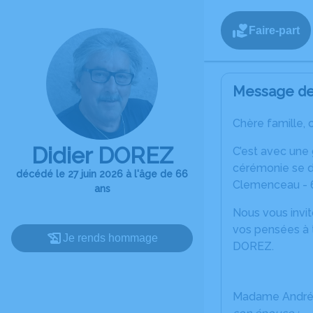
Faire-part
Message de 
Chère famille, 
Didier DOREZ
C’est avec une
cérémonie se dé
décédé le 27 juin 2026 à l'âge de 66
Clemenceau - 6
ans
Nous vous invit
vos pensées à t
Je rends hommage
DOREZ.
Madame André