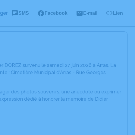
ager
SMS
Facebook
E-mail
Lien
r DOREZ survenu le samedi 27 juin 2026 à Arras. La
ante : Cimetière Municipal d'Arras - Rue Georges
rtager des photos souvenirs, une anecdote ou exprimer
'expression dédié à honorer la mémoire de Didier