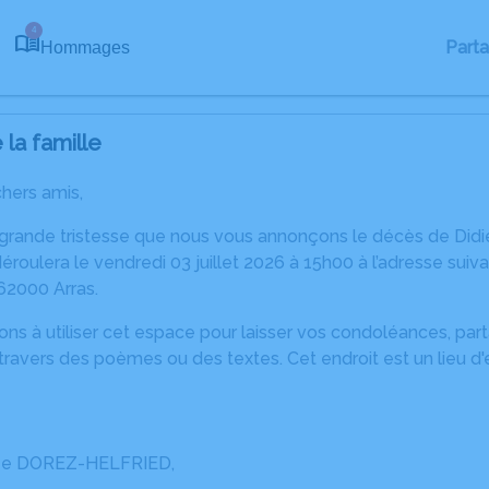
4
Part
Hommages
la famille
chers amis,
 grande tristesse que nous vous annonçons le décès de Didie
roulera le vendredi 03 juillet 2026 à 15h00 à l’adresse suiv
2000 Arras.
ons à utiliser cet espace pour laisser vos condoléances, pa
ravers des poèmes ou des textes. Cet endroit est un lieu d
e DOREZ-HELFRIED,