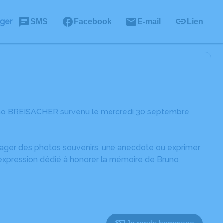
ager
SMS
Facebook
E-mail
Lien
runo BREISACHER survenu le mercredi 30 septembre
rtager des photos souvenirs, une anecdote ou exprimer
'expression dédié à honorer la mémoire de Bruno