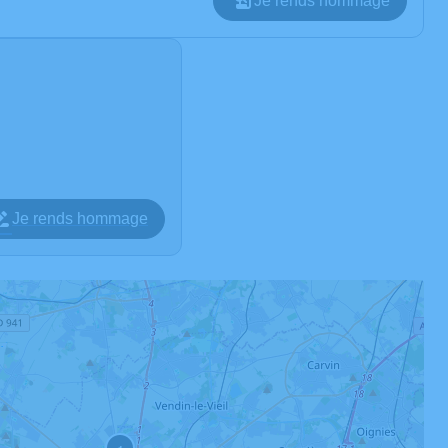
Je rends hommage
Je rends hommage