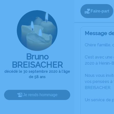
Faire-part
Message de 
Chère famille, 
Bruno
C’est avec une
BREISACHER
2020 à Hénin-
décédé le 30 septembre 2020 à l'âge
Nous vous invit
de 58 ans
vos pensées à 
BREISACHER.
Je rends hommage
Un service de 