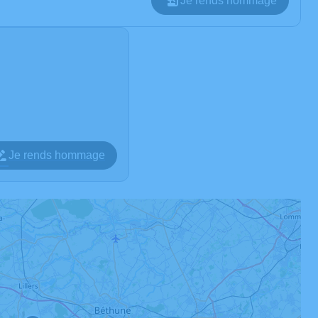
Je rends hommage
Je rends hommage