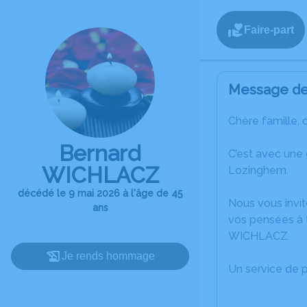
Faire-part
Message de 
Chère famille, 
Bernard
C’est avec une
WICHLACZ
Lozinghem.
décédé le 9 mai 2026 à l'âge de 45
Nous vous invit
ans
vos pensées à 
WICHLACZ.
Je rends hommage
Un service de 