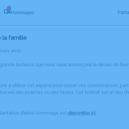
1
Part
Hommages
la famille
chers amis,
 grande tristesse que nous vous annonçons le décès de Be
ons à utiliser cet espace pour laisser vos condoléances, pa
travers des poèmes ou des textes. Cet endroit est un lieu d
plantation d’arbre hommage est
disponible ici
.