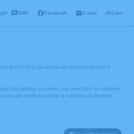
ager
SMS
Facebook
E-mail
Lien
rnard WICHLACZ survenu le samedi 09 mai 2026 à
rtager des photos souvenirs, une anecdote ou exprimer
'expression dédié à honorer la mémoire de Bernard