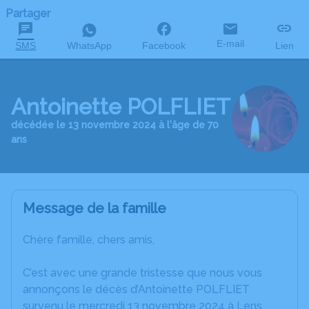
Partager
E-mail
SMS
WhatsApp
Facebook
Lien
Antoinette POLFLIET
décédée le 13 novembre 2024 à l'âge de 70
ans
Message de la famille
Chère famille, chers amis,
C’est avec une grande tristesse que nous vous
annonçons le décès d’Antoinette POLFLIET
survenu le mercredi 13 novembre 2024 à Lens.