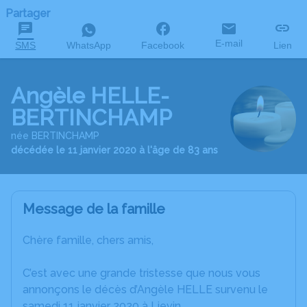
Partager
E-mail
SMS
WhatsApp
Facebook
Lien
Angèle HELLE-
BERTINCHAMP
née BERTINCHAMP
décédée le 11 janvier 2020 à l'âge de 83 ans
Message de la famille
Chère famille, chers amis,
C’est avec une grande tristesse que nous vous
annonçons le décès d’Angèle HELLE survenu le
samedi 11 janvier 2020 à Lievin.