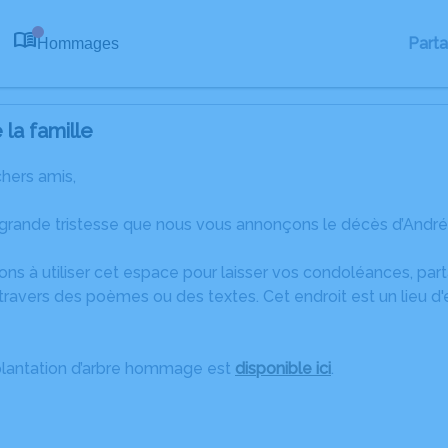
Part
Hommages
0
la famille
chers amis,
grande tristesse que nous vous annonçons le décès d’André C
ons à utiliser cet espace pour laisser vos condoléances, pa
ravers des poèmes ou des textes. Cet endroit est un lieu d
plantation d’arbre hommage est
disponible ici
.