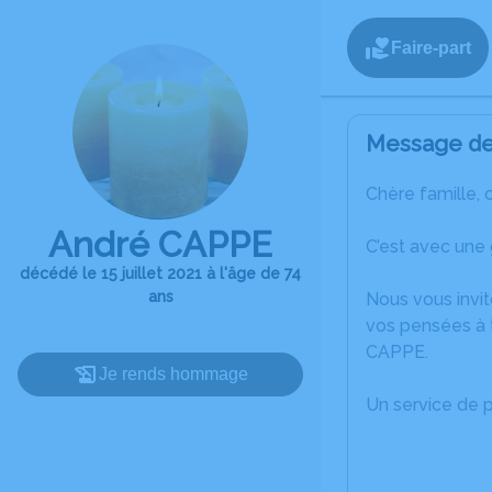
Faire-part
Message de 
Chère famille, 
André CAPPE
C’est avec une 
décédé le 15 juillet 2021 à l'âge de 74
ans
Nous vous invit
vos pensées à t
CAPPE.
Je rends hommage
Un service de 