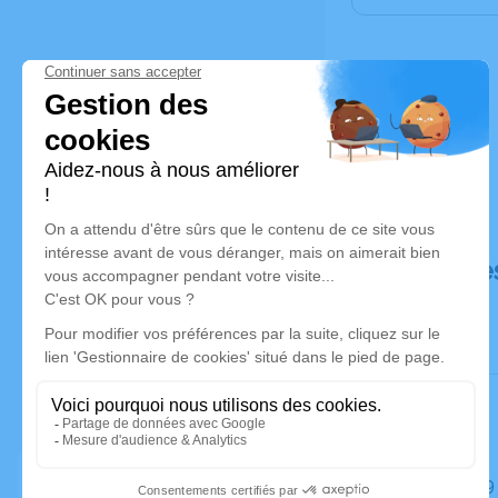
Déroulé de
Le lundi 1