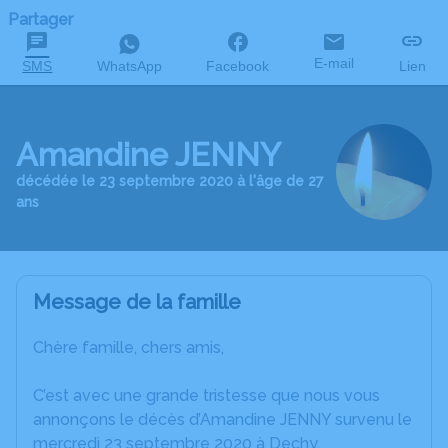
Partager
E-mail
SMS
WhatsApp
Facebook
Lien
Amandine JENNY
décédée le 23 septembre 2020 à l'âge de 27
ans
Message de la famille
Chère famille, chers amis,
C’est avec une grande tristesse que nous vous
annonçons le décès d’Amandine JENNY survenu le
mercredi 23 septembre 2020 à Dechy.